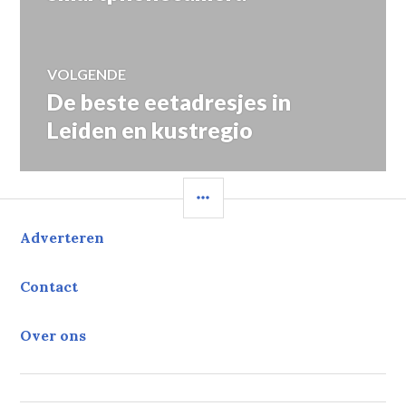
VOLGENDE
De beste eetadresjes in
Volgend
bericht:
Leiden en kustregio
SIDEBAR
Adverteren
Contact
Over ons