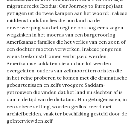
migratiereeks Exodus: Our Journey to Europe) laat
getuigen uit de twee kampen aan het woord: Irakese
middenstandsfamilies die hun land na de
omverwerping van het regime ook nog eens zagen
wegzinken in het moeras van een burgeroorlog,
Amerikaanse families die het verlies van een zoon of
een dochter moeten verwerken, Irakese jongeren
wiens toekomstdromen verbrijzeld werden,
Amerikaanse soldaten die aan hun lot werden
overgelaten, ouders van zelfmoordterroristen die
in het reine proberen te komen met die dramatische
gebeurtenissen en zelfs vroegere Saddam-
getrouwen die vinden dat het land nu slechter af is
dan in de tijd van de dictatuur. Hun getuigenissen, in
een sobere setting, worden geïllustreerd met
archiefbeelden, vaak ter beschikking gesteld door de
geïnterviewden zelf