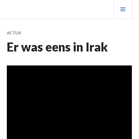
Spring
PRIM
naar
MEN
inhoud
ACTUA
Er was eens in Irak