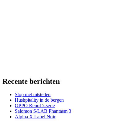
Recente berichten
Stop met uitstellen
Hushpitality in de bergen
OPPO Reno15-serie
Salomon S/LAB Phantasm 3
Alpina X Label Noir