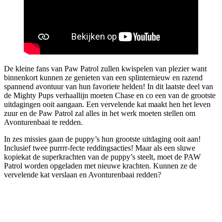
De kleine fans van Paw Patrol zullen kwispelen van plezier want
binnenkort kunnen ze genieten van een splinternieuw en razend
spannend avontuur van hun favoriete helden! In dit laatste deel van
de Mighty Pups verhaallijn moeten Chase en co een van de grootste
uitdagingen ooit aangaan. Een vervelende kat maakt hen het leven
zuur en de Paw Patrol zal alles in het werk moeten stellen om
Avonturenbaai te redden.
In zes missies gaan de puppy’s hun grootste uitdaging ooit aan!
Inclusief twee purrrr-fecte reddingsacties! Maar als een sluwe
kopiekat de superkrachten van de puppy’s steelt, moet de PAW
Patrol worden opgeladen met nieuwe krachten. Kunnen ze de
vervelende kat verslaan en Avonturenbaai redden?