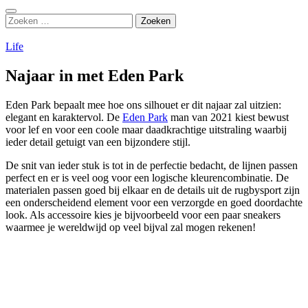
Zoeken
Zoeken
naar:
Life
Najaar in met Eden Park
Eden Park bepaalt mee hoe ons silhouet er dit najaar zal uitzien:
elegant en karaktervol. De
Eden Park
man van 2021 kiest bewust
voor lef en voor een coole maar daadkrachtige uitstraling waarbij
ieder detail getuigt van een bijzondere stijl.
De snit van ieder stuk is tot in de perfectie bedacht, de lijnen passen
perfect en er is veel oog voor een logische kleurencombinatie. De
materialen passen goed bij elkaar en de details uit de rugbysport zijn
een onderscheidend element voor een verzorgde en goed doordachte
look. Als accessoire kies je bijvoorbeeld voor een paar sneakers
waarmee je wereldwijd op veel bijval zal mogen rekenen!