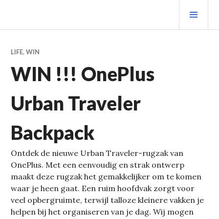
Spring
PRIM
naar
MEN
inhoud
LIFE
,
WIN
WIN !!! OnePlus
Urban Traveler
Backpack
Ontdek de nieuwe Urban Traveler-rugzak van
OnePlus. Met een eenvoudig en strak ontwerp
maakt deze rugzak het gemakkelijker om te komen
waar je heen gaat. Een ruim hoofdvak zorgt voor
veel opbergruimte, terwijl talloze kleinere vakken je
helpen bij het organiseren van je dag. Wij mogen