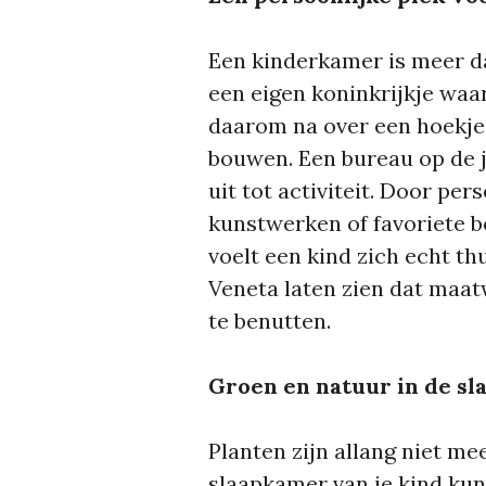
Een kinderkamer is meer da
een eigen koninkrijkje waar
daarom na over een hoekje 
bouwen. Een bureau op de j
uit tot activiteit. Door per
kunstwerken of favoriete b
voelt een kind zich echt th
Veneta laten zien dat maat
te benutten.
Groen en natuur in de s
Planten zijn allang niet m
slaapkamer van je kind kun