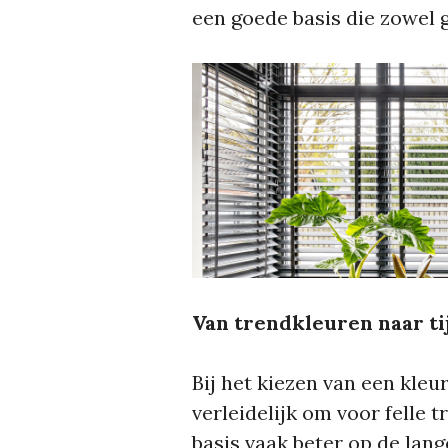
een goede basis die zowel ge
Van trendkleuren naar ti
Bij het kiezen van een kleu
verleidelijk om voor felle 
basis vaak beter op de lan