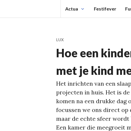
Spring
Actua
Festifever
Fu
naar
inhoud
LUX
Hoe een kinde
met je kind m
Het inrichten van een slaap
projecten in huis. Het is d
komen na een drukke dag op
focussen we ons direct op 
maar de echte sfeer wordt b
Een kamer die meegroeit m