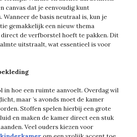
n canvas dat je eenvoudig kunt
 Wanneer de basis neutraal is, kun je
tie gemakkelijk een nieuw thema
direct de verfborstel hoeft te pakken. Dit
almte uitstraalt, wat essentieel is voor
bekleding
ol in hoe een ruimte aanvoelt. Overdag wil
glicht, maar ’s avonds moet de kamer
rden. Stoffen spelen hierbij een grote
eluid en maken de kamer direct een stuk
aanden. Veel ouders kiezen voor
e kinderkamer
om een vrolijk accent toe