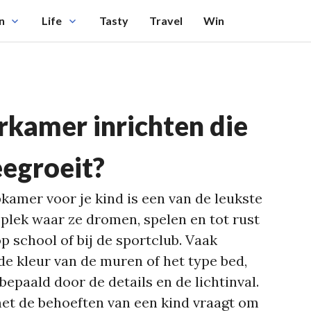
n
Life
Tasty
Travel
Win
rkamer inrichten die
eegroeit?
kamer voor je kind is een van de leukste
e plek waar ze dromen, spelen en tot rust
 school of bij de sportclub. Vaak
de kleur van de muren of het type bed,
epaald door de details en de lichtinval.
et de behoeften van een kind vraagt om