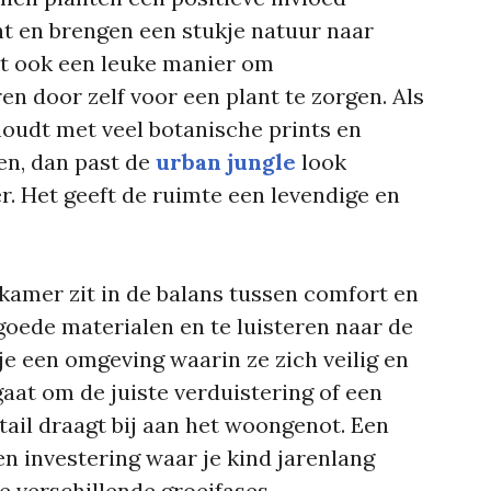
ht en brengen een stukje natuur naar
at ook een leuke manier om
en door zelf voor een plant te zorgen. Als
 houdt met veel botanische prints en
en, dan past de
urban jungle
look
r. Het geeft de ruimte een levendige en
 kamer zit in de balans tussen comfort en
n goede materialen en te luisteren naar de
je een omgeving waarin ze zich veilig en
gaat om de juiste verduistering of een
etail draagt bij aan het woongenot. Een
en investering waar je kind jarenlang
le verschillende groeifases.