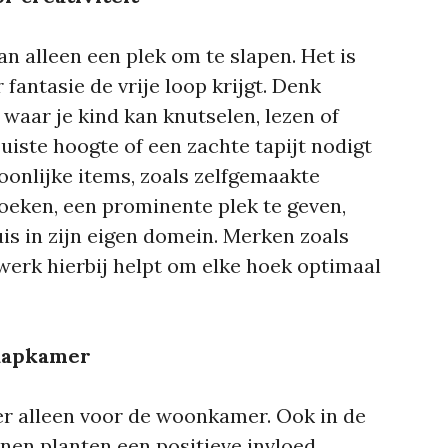
n alleen een plek om te slapen. Het is
 fantasie de vrije loop krijgt. Denk
waar je kind kan knutselen, lezen of
uiste hoogte of een zachte tapijt nodigt
soonlijke items, zoals zelfgemaakte
oeken, een prominente plek te geven,
uis in zijn eigen domein. Merken zoals
werk hierbij helpt om elke hoek optimaal
laapkamer
eer alleen voor de woonkamer. Ook in de
nen planten een positieve invloed