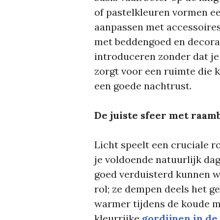
of pastelkleuren vormen ee
aanpassen met accessoires.
met beddengoed en decora
introduceren zonder dat je 
zorgt voor een ruimte die k
een goede nachtrust.
De juiste sfeer met raam
Licht speelt een cruciale r
je voldoende natuurlijk da
goed verduisterd kunnen wo
rol; ze dempen deels het g
warmer tijdens de koude m
kleurrijke
gordijnen in d