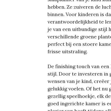
hebben. Ze zuiveren de luc
binnen. Voor kinderen is d
verantwoordelijkheid te ler
je van een uitbundige stijl
verschillende groene plant
perfect bij een stoere kame
frisse uitstraling.
De finishing touch van een
stijl. Door te investeren i
wensen van je kind, creëer 
gelukkig voelen. Of het nu 
gezellig speelhoekje, elk d
goed ingerichte kamer is e
plezier van heeft tijdens al