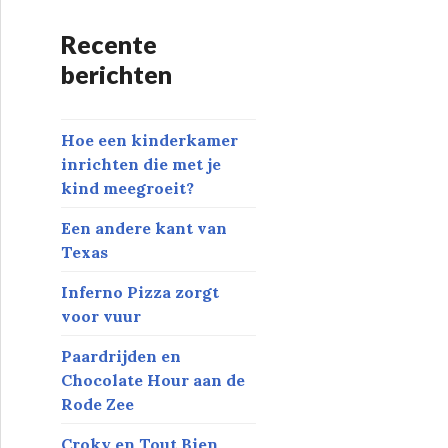
Recente
berichten
Hoe een kinderkamer
inrichten die met je
kind meegroeit?
Een andere kant van
Texas
Inferno Pizza zorgt
voor vuur
Paardrijden en
Chocolate Hour aan de
Rode Zee
Croky en Tout Bien