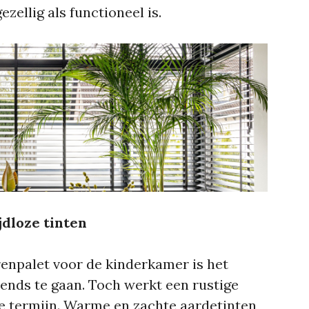
zellig als functioneel is.
jdloze tinten
renpalet voor de kinderkamer is het
trends te gaan. Toch werkt een rustige
ge termijn. Warme en zachte aardetinten