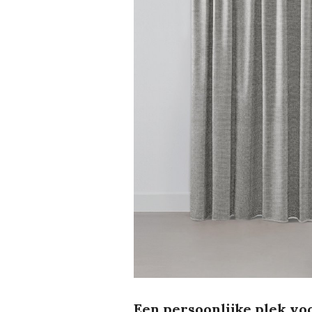
Een persoonlijke plek voo