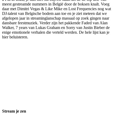
meest gestreamde nummers in België door de boksen knalt. Voeg
daar met Dimitri Vegas & Like Mike en Lost Frequencies nog wat
DJ-talent van Belgische bodem aan toe en je ziet meteen dat we
afgelopen jaar in streaminglanschap massaal op zoek gingen naar
dansbare feestmuziek. Verder zijn het pakkende Faded van Alan
Walker, 7 years van Lukas Graham en Sorry van Justin Bieber de
enige emotionele verhalen die verteld werden. De hele lijst kan je
hier beluisteren.
Stream je zen