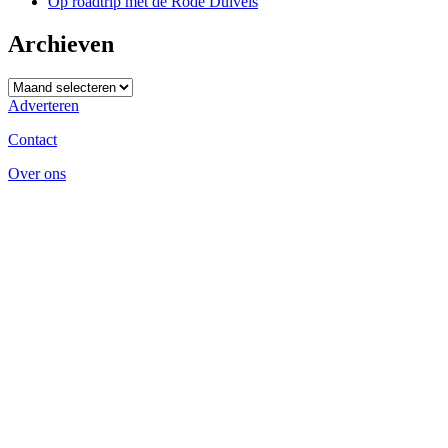
Op roadtrip met de Rode Duivels
Archieven
Archieven
Adverteren
Contact
Over ons