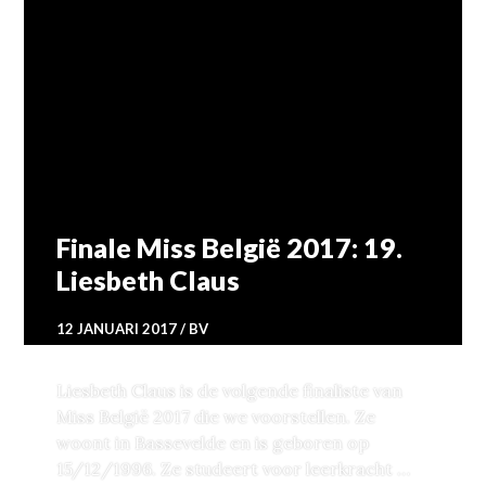
Finale Miss België 2017: 19.
Liesbeth Claus
12 JANUARI 2017
BV
Liesbeth Claus is de volgende finaliste van
Miss België 2017 die we voorstellen. Ze
woont in Bassevelde en is geboren op
15/12/1996. Ze studeert voor leerkracht …