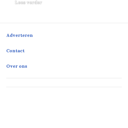
Finale Miss België 2017: 19. Liesbeth 
Lees verder
Adverteren
Contact
Over ons