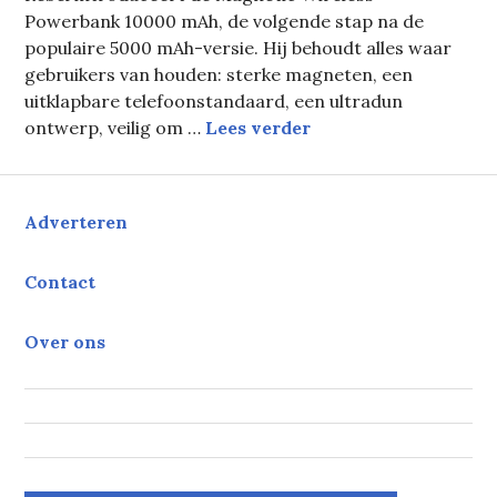
Powerbank 10000 mAh, de volgende stap na de
populaire 5000 mAh-versie. Hij behoudt alles waar
gebruikers van houden: sterke magneten, een
uitklapbare telefoonstandaard, een ultradun
Fresh ’n Rebel Mag
ontwerp, veilig om …
Lees verder
Adverteren
Contact
Over ons