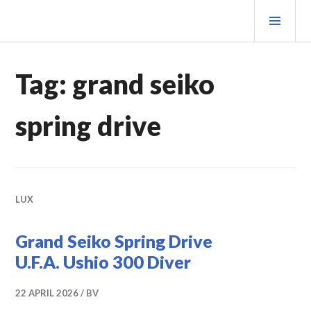
Spring
PRIM
naar
MEN
inhoud
Tag:
grand seiko
spring drive
LUX
Grand Seiko Spring Drive
U.F.A. Ushio 300 Diver
22 APRIL 2026
BV