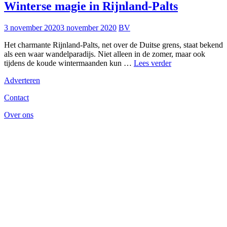
Winterse magie in Rijnland-Palts
3 november 2020
3 november 2020
BV
Het charmante Rijnland-Palts, net over de Duitse grens, staat bekend
als een waar wandelparadijs. Niet alleen in de zomer, maar ook
Winterse
tijdens de koude wintermaanden kun …
Lees verder
magie
Adverteren
in
Rijnland-
Contact
Palts
Over ons