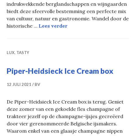
indrukwekkende berglandschappen en wijngaarden
biedt deze sfeervolle bestemming een perfecte mix
van cultuur, natuur en gastronomie. Wandel door de
Dolce Vita in Bolzano
historische …
Lees verder
LUX
,
TASTY
Piper-Heidsieck Ice Cream box
12 JULI 2021
BV
De Piper-Heidsieck Ice Cream box is terug. Geniet
deze zomer van een gekoelde fles champagne of
trakteer jezelf op de champagne-ijsjes gecreëerd
door vier gerenommeerde Belgische ijsmakers.
Waarom enkel van een glaasje champagne nippen