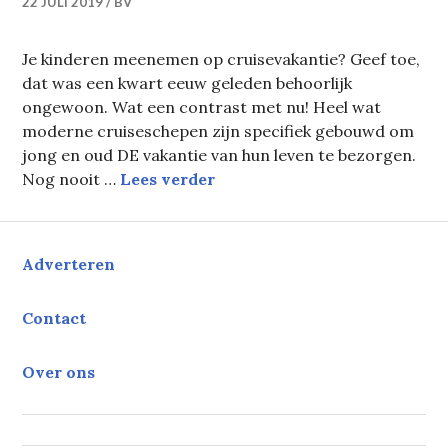
22 JULI 2019
BV
Je kinderen meenemen op cruisevakantie? Geef toe,
dat was een kwart eeuw geleden behoorlijk
ongewoon. Wat een contrast met nu! Heel wat
moderne cruiseschepen zijn specifiek gebouwd om
jong en oud DE vakantie van hun leven te bezorgen.
Gezinnen welkom aan boord
Nog nooit …
Lees verder
Adverteren
Contact
Over ons