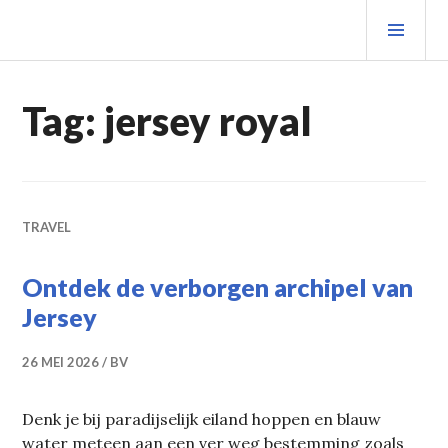
Spring
PRIM
naar
MEN
inhoud
Tag:
jersey royal
TRAVEL
Ontdek de verborgen archipel van
Jersey
26 MEI 2026
BV
Denk je bij paradijselijk eiland hoppen en blauw
water meteen aan een ver weg bestemming zoals