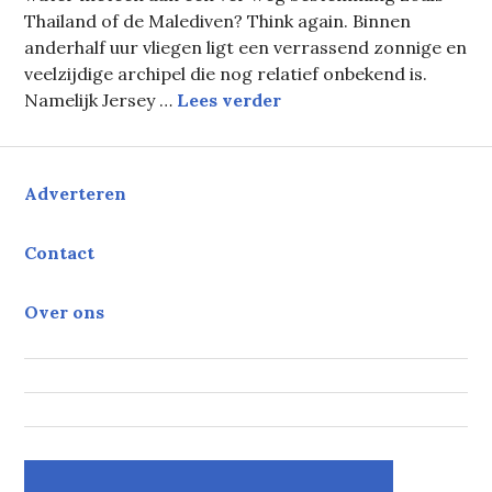
Thailand of de Malediven? Think again. Binnen
anderhalf uur vliegen ligt een verrassend zonnige en
veelzijdige archipel die nog relatief onbekend is.
Ontdek de verborgen ar
Namelijk Jersey …
Lees verder
Adverteren
Contact
Over ons