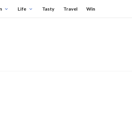
n
Life
Tasty
Travel
Win