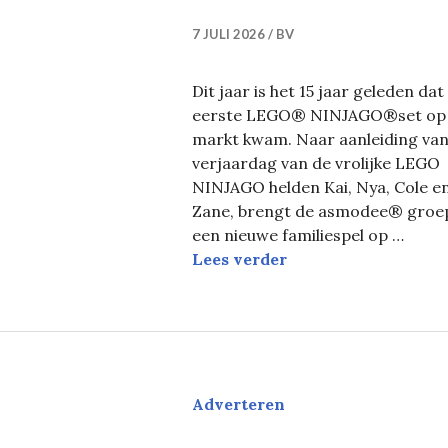
7 JULI 2026
BV
Dit jaar is het 15 jaar geleden dat
eerste LEGO® NINJAGO®set op
markt kwam. Naar aanleiding van
verjaardag van de vrolijke LEGO
NINJAGO helden Kai, Nya, Cole e
Zane, brengt de asmodee® groe
een nieuwe familiespel op …
LEGO® NINJAGO® – 
Lees verder
Adverteren