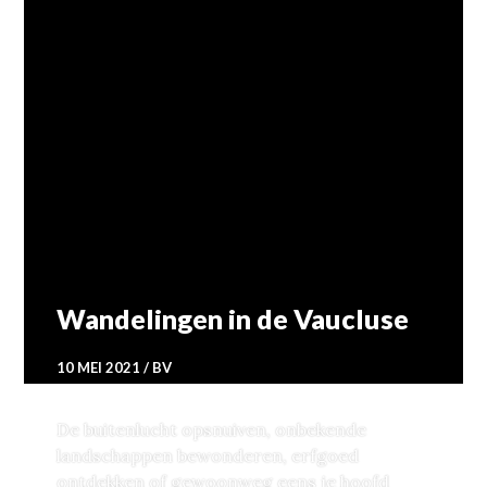
TRAVEL
Wandelingen in de Vaucluse
10 MEI 2021
BV
De buitenlucht opsnuiven, onbekende
landschappen bewonderen, erfgoed
ontdekken of gewoonweg eens je hoofd