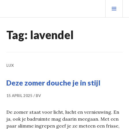
Spring
PRIM
naar
MEN
inhoud
Tag:
lavendel
LUX
Deze zomer douche je in stijl
15 APRIL 2025
BV
De zomer staat voor licht, lucht en vernieuwing. En
ja, ook je badruimte mag daarin meegaan. Met een
paar slimme ingrepen geef je ze meteen een frisse,