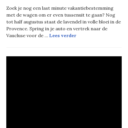
Zoek je nog een last minute vakantiebestemming
met de wagen om er even tussenuit te gaan? Nog
tot half augustus staat de lavendel in volle bloei in de
Provence. Spring in je auto en vertrek naar de
Rust in de lavendelve
Vaucluse voor de …
Lees verder
TRAVEL