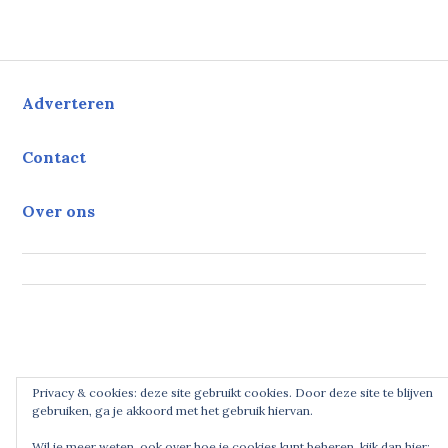
Adverteren
Contact
Over ons
Privacy & cookies: deze site gebruikt cookies. Door deze site te blijven
gebruiken, ga je akkoord met het gebruik hiervan.
Wil je meer weten, ook over hoe je cookies kunt beheren, kijk dan hier: