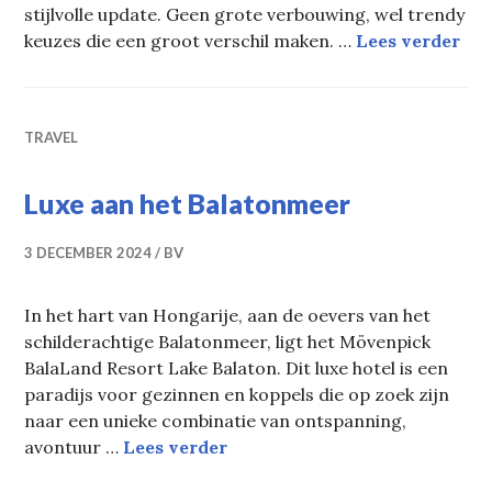
stijlvolle update. Geen grote verbouwing, wel trendy
Dez
keuzes die een groot verschil maken. …
Lees verder
TRAVEL
Luxe aan het Balatonmeer
3 DECEMBER 2024
BV
In het hart van Hongarije, aan de oevers van het
schilderachtige Balatonmeer, ligt het Mövenpick
BalaLand Resort Lake Balaton. Dit luxe hotel is een
paradijs voor gezinnen en koppels die op zoek zijn
naar een unieke combinatie van ontspanning,
Luxe aan het Balatonmeer
avontuur …
Lees verder