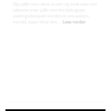
Zijn jullie voor deze zomer op zoek naar een
vakantie waar jullie met het hele gezin
ondergedompeld worden in een andere
Terug in de 
wereld, maar wil je niet …
Lees verder