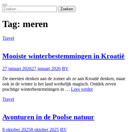
Zoeken
Zoeken
naar:
Tag:
meren
Travel
Mooiste winterbestemmingen in Kroatië
27 januari 2026
27 januari 2026
BV
De meesten denken aan de zomer als ze aan Kroatië denken, maar
ook in de winter is het land werkelijk magisch. Ontdek zeven
Mooiste
prachtige winterbestemmingen in …
Lees verder
winterbestemmingen
Travel
in
Kroatië
Avonturen in de Poolse natuur
8 oktober 2025
8 oktober 2025
BV