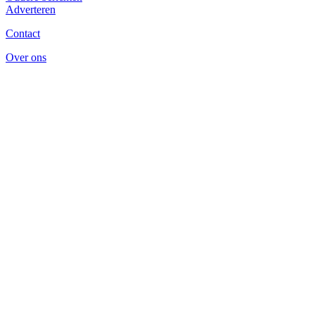
Adverteren
Slovenië
Contact
Over ons