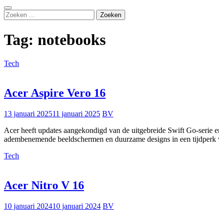
Zoeken
Zoeken
naar:
Tag:
notebooks
Tech
Acer Aspire Vero 16
13 januari 2025
11 januari 2025
BV
Acer heeft updates aangekondigd van de uitgebreide Swift Go-serie en
adembenemende beeldschermen en duurzame designs in een tijdperk 
Tech
Acer Nitro V 16
10 januari 2024
10 januari 2024
BV