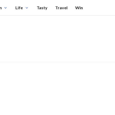
n
Life
Tasty
Travel
Win