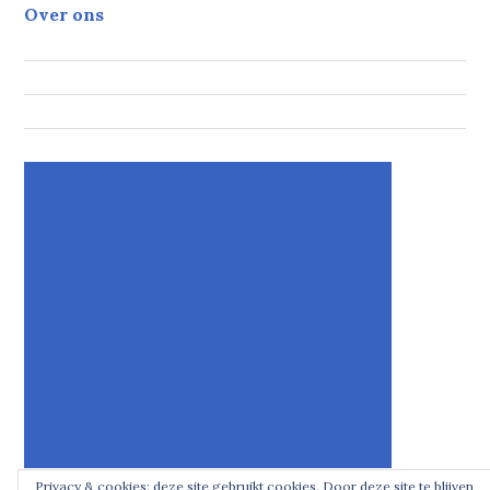
Over ons
Privacy & cookies: deze site gebruikt cookies. Door deze site te blijven