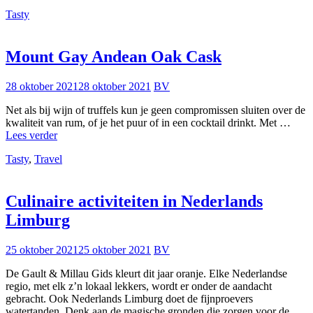
in
Tasty
Costa
Brava
en
de
Mount Gay Andean Oak Cask
Pyreneeën
van
28 oktober 2021
28 oktober 2021
BV
Girona
Net als bij wijn of truffels kun je geen compromissen sluiten over de
kwaliteit van rum, of je het puur of in een cocktail drinkt. Met …
Mount
Lees verder
Gay
Tasty
,
Travel
Andean
Oak
Cask
Culinaire activiteiten in Nederlands
Limburg
25 oktober 2021
25 oktober 2021
BV
De Gault & Millau Gids kleurt dit jaar oranje. Elke Nederlandse
regio, met elk z’n lokaal lekkers, wordt er onder de aandacht
gebracht. Ook Nederlands Limburg doet de fijnproevers
watertanden. Denk aan de magische gronden die zorgen voor de