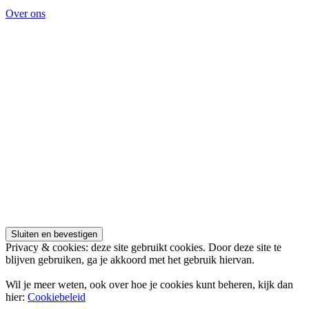
dagen
Over ons
op
vakantie
Privacy & cookies: deze site gebruikt cookies. Door deze site te
blijven gebruiken, ga je akkoord met het gebruik hiervan.
Wil je meer weten, ook over hoe je cookies kunt beheren, kijk dan
hier:
Cookiebeleid