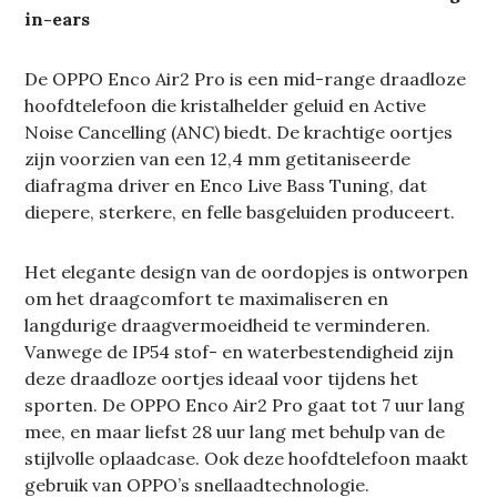
in-ears
De OPPO Enco Air2 Pro is een mid-range draadloze
hoofdtelefoon die kristalhelder geluid en Active
Noise Cancelling (ANC) biedt. De krachtige oortjes
zijn voorzien van een 12,4 mm getitaniseerde
diafragma driver en Enco Live Bass Tuning, dat
diepere, sterkere, en felle basgeluiden produceert.
Het elegante design van de oordopjes is ontworpen
om het draagcomfort te maximaliseren en
langdurige draagvermoeidheid te verminderen.
Vanwege de IP54 stof- en waterbestendigheid zijn
deze draadloze oortjes ideaal voor tijdens het
sporten. De OPPO Enco Air2 Pro gaat tot 7 uur lang
mee, en maar liefst 28 uur lang met behulp van de
stijlvolle oplaadcase. Ook deze hoofdtelefoon maakt
gebruik van OPPO’s snellaadtechnologie.