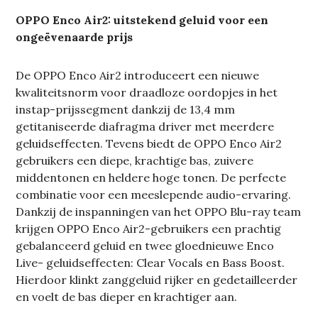
OPPO Enco Air2: uitstekend geluid voor een
ongeëvenaarde prijs
De OPPO Enco Air2 introduceert een nieuwe
kwaliteitsnorm voor draadloze oordopjes in het
instap-prijssegment dankzij de 13,4 mm
getitaniseerde diafragma driver met meerdere
geluidseffecten. Tevens biedt de OPPO Enco Air2
gebruikers een diepe, krachtige bas, zuivere
middentonen en heldere hoge tonen. De perfecte
combinatie voor een meeslepende audio-ervaring.
Dankzij de inspanningen van het OPPO Blu-ray team
krijgen OPPO Enco Air2-gebruikers een prachtig
gebalanceerd geluid en twee gloednieuwe Enco
Live- geluidseffecten: Clear Vocals en Bass Boost.
Hierdoor klinkt zanggeluid rijker en gedetailleerder
en voelt de bas dieper en krachtiger aan.