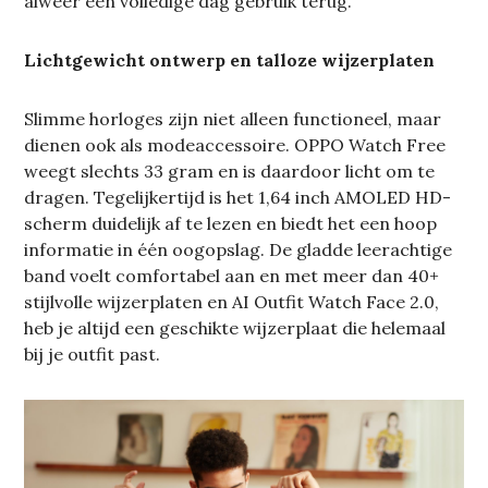
alweer een volledige dag gebruik terug.
Lichtgewicht ontwerp en talloze wijzerplaten
Slimme horloges zijn niet alleen functioneel, maar
dienen ook als modeaccessoire. OPPO Watch Free
weegt slechts 33 gram en is daardoor licht om te
dragen. Tegelijkertijd is het 1,64 inch AMOLED HD-
scherm duidelijk af te lezen en biedt het een hoop
informatie in één oogopslag. De gladde leerachtige
band voelt comfortabel aan en met meer dan 40+
stijlvolle wijzerplaten en AI Outfit Watch Face 2.0,
heb je altijd een geschikte wijzerplaat die helemaal
bij je outfit past.