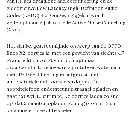
van Hi-Res draadloze audiocertificering en de
gloednieuwe Low Latency High-Definition Audio
Codec (LHDC) 4.0. Omgevingsgeluid wordt
gedempt dankzij ultrabrede Active Noise Cancelling
(ANC).
Het slanke, gestroomlijnde ontwerp van de OPPO
Enco X2-oortjes is, met een gewicht van slechts 4,7
gram, licht en zorgt voor een optimaal
draagcomfort. De in-ears zijn stof- en waterdicht
met IP54-certificering en uitgerust met
antibacteriële anti-oorsmeerdopjes. De
hoofdtelefoon ondersteunt ultrasnel opladen en
gaat tot wel 40 uur mee. De oortjes laden zo snel
op, dat 5 minuten opladen genoeg is om er 2 uur
lang muziek mee af te spelen.