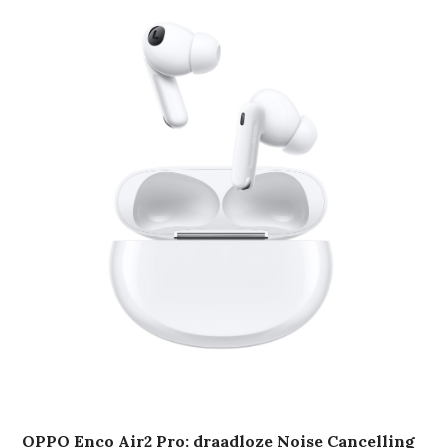
OPPO Enco Air2 Pro: draadloze Noise Cancelling