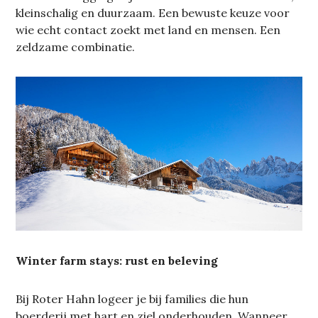
kleinschalig en duurzaam. Een bewuste keuze voor
wie echt contact zoekt met land en mensen. Een
zeldzame combinatie.
Winter farm stays: rust en beleving
Bij Roter Hahn logeer je bij families die hun
boerderij met hart en ziel onderhouden. Wanneer