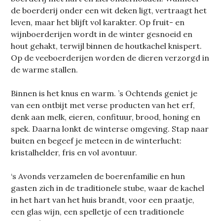
de boerderij onder een wit deken ligt, vertraagt het
leven, maar het blijft vol karakter. Op fruit- en
wijnboerderijen wordt in de winter gesnoeid en
hout gehakt, terwijl binnen de houtkachel knispert.
Op de veeboerderijen worden de dieren verzorgd in
de warme stallen.
Binnen is het knus en warm. ’s Ochtends geniet je
van een ontbijt met verse producten van het erf,
denk aan melk, eieren, confituur, brood, honing en
spek. Daarna lonkt de winterse omgeving. Stap naar
buiten en begeef je meteen in de winterlucht:
kristalhelder, fris en vol avontuur.
‘s Avonds verzamelen de boerenfamilie en hun
gasten zich in de traditionele stube, waar de kachel
in het hart van het huis brandt, voor een praatje,
een glas wijn, een spelletje of een traditionele