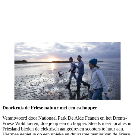
Doorkruis de Friese natuur met een e-chopper
Verantwoord door Nationaal Park De Alde Feanen en het Drents-
Friese Wold toeren, doe je op een e-chopper. Steeds meer locaties in
Friesland bieden de elektrisch aangedreven scooters te huur aan.
Hiermee geniet je op een unieke en duurzame manier van de Friese