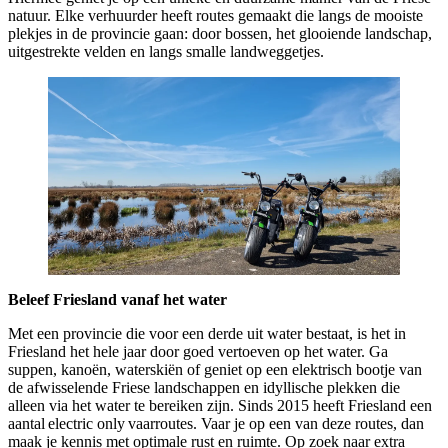
natuur. Elke verhuurder heeft routes gemaakt die langs de mooiste
plekjes in de provincie gaan: door bossen, het glooiende landschap,
uitgestrekte velden en langs smalle landweggetjes.
Beleef Friesland vanaf het water
Met een provincie die voor een derde uit water bestaat, is het in
Friesland het hele jaar door goed vertoeven op het water. Ga
suppen, kanoën, waterskiën of geniet op een elektrisch bootje van
de afwisselende Friese landschappen en idyllische plekken die
alleen via het water te bereiken zijn. Sinds 2015 heeft Friesland een
aantal electric only vaarroutes. Vaar je op een van deze routes, dan
maak je kennis met optimale rust en ruimte. Op zoek naar extra