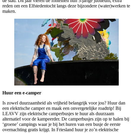
de stad. Dit jaar vieren de fonteinen hun 5-jarige jubileum, extra
reden om een Elfstedentocht langs deze bijzondere (water)werken te
maken.
Huur een e-camper
Is zowel duurzaamheid als vrijheid belangrijk voor jou? Huur dan
een elektrische camper en maak een onvergetelijke roadtrip! Bij
LEAVV zijn elektrische camperbusjes te huur als duurzaam
alternatief voor de kampeerder. De camperbusjes zijn op te halen bij
‘groene’ campings waar je bij het huren van een busje de eerste
overnachting gratis krijgt. In Friesland huur je zo’n elektrische