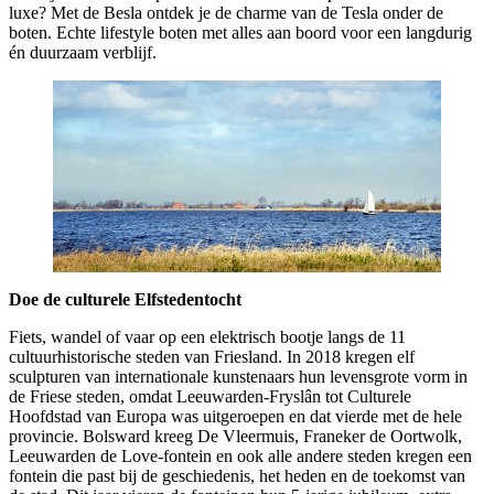
luxe? Met de Besla ontdek je de charme van de Tesla onder de
boten. Echte lifestyle boten met alles aan boord voor een langdurig
én duurzaam verblijf.
Doe de culturele Elfstedentocht
Fiets, wandel of vaar op een elektrisch bootje langs de 11
cultuurhistorische steden van Friesland. In 2018 kregen elf
sculpturen van internationale kunstenaars hun levensgrote vorm in
de Friese steden, omdat Leeuwarden-Fryslân tot Culturele
Hoofdstad van Europa was uitgeroepen en dat vierde met de hele
provincie. Bolsward kreeg De Vleermuis, Franeker de Oortwolk,
Leeuwarden de Love-fontein en ook alle andere steden kregen een
fontein die past bij de geschiedenis, het heden en de toekomst van