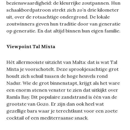
bezienswaardigheid: de kleurrijke zoutpannen. Hun
schaakbordpatroon strekt zich zo’n drie kilometer
uit, over de rotsachtige ondergrond. De lokale
zoutwinners geven hun traditie door van generatie
op generatie. En dat altijd binnen hun eigen familie.
Viewpoint Tal Mixta
Hét allermooiste uitzicht van Malta: dat is wat Tal
Mixta je voorschotelt. Deze sprookjesachtige grot
houdt zich schuil tussen de hoge heuvels rond
Nadur. Wie de grot binnenstapt, krijgt als het ware
een enorm stenen venster te zien dat uitkijkt over
Ramla Bay. Dit populaire zandstrand is één van de
grootste van Gozo. Er zijn dan ook heel wat
gezellige bars waar je terechtkunt voor een zoete
cocktail of een mediterraanse snack.