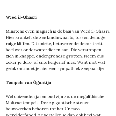
Wied il-Għasri
Minstens even magisch is de baai van Wied il-Għasri.
Hier kronkelt de zee landinwaarts, tussen de hoge,
ruige kliffen. Dit unieke, betoverende decor trekt
heel wat onderwaterdieren aan. Die verstoppen
zich in knappe, ondergrondse grotten. Neem dus
zeker je duik- of snorkelgerief mee. Want met wat
geluk ontmoet je hier een sympathiek zeepaardje!
Tempels van Ġgantija
Wel duizenden jaren oud zijn ze: de megalithische
Maltese tempels. Deze gigantische stenen
bouwwerken behoren tot het Unesco
Werelderfgoed. Ze vertellen je dan ook heel wat