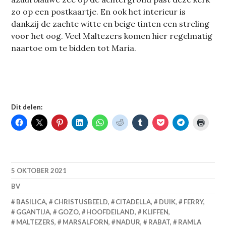
zo op een postkaartje. En ook het interieur is
dankzij de zachte witte en beige tinten een streling
voor het oog. Veel Maltezers komen hier regelmatig
naartoe om te bidden tot Maria.
Dit delen:
5 OKTOBER 2021
BV
BASILICA
,
CHRISTUSBEELD
,
CITADELLA
,
DUIK
,
FERRY
,
GGANTIJA
,
GOZO
,
HOOFDEILAND
,
KLIFFEN
,
MALTEZERS
,
MARSALFORN
,
NADUR
,
RABAT
,
RAMLA