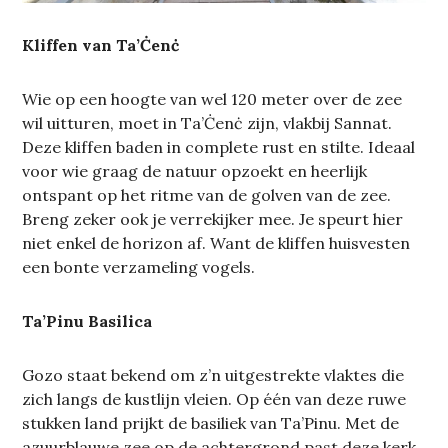
Kliffen van Ta’Ċenċ
Wie op een hoogte van wel 120 meter over de zee
wil uitturen, moet in Ta’Ċenċ zijn, vlakbij Sannat.
Deze kliffen baden in complete rust en stilte. Ideaal
voor wie graag de natuur opzoekt en heerlijk
ontspant op het ritme van de golven van de zee.
Breng zeker ook je verrekijker mee. Je speurt hier
niet enkel de horizon af. Want de kliffen huisvesten
een bonte verzameling vogels.
Ta’Pinu Basilica
Gozo staat bekend om z’n uitgestrekte vlaktes die
zich langs de kustlijn vleien. Op één van deze ruwe
stukken land prijkt de basiliek van Ta’Pinu. Met de
azuurblauwe zee op de achtergrond past deze kerk