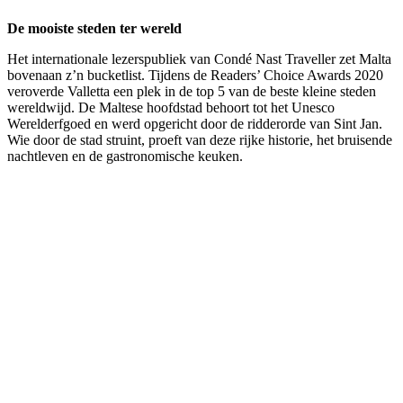
De mooiste steden ter wereld
Het internationale lezerspubliek van Condé Nast Traveller zet Malta
bovenaan z’n bucketlist. Tijdens de Readers’ Choice Awards 2020
veroverde Valletta een plek in de top 5 van de beste kleine steden
wereldwijd. De Maltese hoofdstad behoort tot het Unesco
Werelderfgoed en werd opgericht door de ridderorde van Sint Jan.
Wie door de stad struint, proeft van deze rijke historie, het bruisende
nachtleven en de gastronomische keuken.