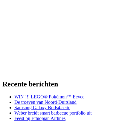
Recente berichten
WIN !!! LEGO® Pokémon™ Eevee
De troeven van Noord-Duitsland
Samsung Galaxy Buds4-serie
Weber breidt smart barbecue portfolio uit
Feest bij Ethiopian Airlines