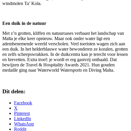
windmolen Ta’ Kola.
Een duik in de natuur
Met z’n grotten, kliffen en natuuroases verbaast het landschap van
Malta je elke keer opnieuw. Maar ook onder water ligt een
adembenemende wereld verscholen. Veel toeristen wagen zich aan
een duik. In het helderblauwe water bewonderen ze koralen, grotten
en zelfs scheepswrakken. In de duikcentra kan je terecht voor lessen
en brevetten. Extra troef: je wordt er erg gastvrij onthaald. Dat
bewijzen de Travel & Hospitality Awards 2021. Hun gouden
medaille ging naar Waterworld Watersports en Diving Malta.
Dit delen:
Facebook
X
Pinterest
LinkedIn
WhatsApp
Reddit