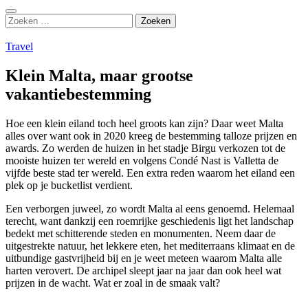
Zoeken
Zoeken
naar:
Travel
Klein Malta, maar grootse
vakantiebestemming
Hoe een klein eiland toch heel groots kan zijn? Daar weet Malta
alles over want ook in 2020 kreeg de bestemming talloze prijzen en
awards. Zo werden de huizen in het stadje Birgu verkozen tot de
mooiste huizen ter wereld en volgens Condé Nast is Valletta de
vijfde beste stad ter wereld. Een extra reden waarom het eiland een
plek op je bucketlist verdient.
Een verborgen juweel, zo wordt Malta al eens genoemd. Helemaal
terecht, want dankzij een roemrijke geschiedenis ligt het landschap
bedekt met schitterende steden en monumenten. Neem daar de
uitgestrekte natuur, het lekkere eten, het mediterraans klimaat en de
uitbundige gastvrijheid bij en je weet meteen waarom Malta alle
harten verovert. De archipel sleept jaar na jaar dan ook heel wat
prijzen in de wacht. Wat er zoal in de smaak valt?