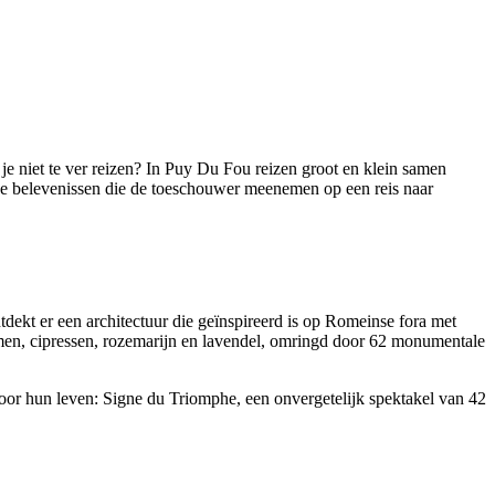
je niet te ver reizen? In Puy Du Fou reizen groot en klein samen
ke belevenissen die de toeschouwer meenemen op een reis naar
ntdekt er een architectuur die geïnspireerd is op Romeinse fora met
omen, cipressen, rozemarijn en lavendel, omringd door 62 monumentale
oor hun leven: Signe du Triomphe, een onvergetelijk spektakel van 42