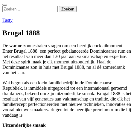
Zoeken
Zoeken
naar:
Tasty
Brugal 1888
De warme zonnestralen vragen om een heerlijk cocktailmoment.
Enter Brugal 1888, een perfect gebalanceerde Dominicaanse rum en
het resultaat van meer dan 130 jaar aan vakmanschap en expertise.
Met deze spirit maak je elk moment uitzonderlijk. Haal de
Dominicaanse zon in huis met Brugal 1888, nu al dé zomerdrank
van het jaar.
Wat begon als een klein familiebedrijf in de Dominicaanse
Republiek, is inmiddels uitgegroeid tot een internationaal geroemd
drankmerk, bekend om zijn uitzonderlijke smaak. Brugal 1888 is het
resultaat van vijf generaties aan vakmanschap en traditie, die elk het
familierecept perfectioneerden met nieuwe technieken, innovaties en
vooral nieuwe smaakervaringen tot de heerlijke premium rum die hij
vandaag is.
Uitzonderlijke smaak