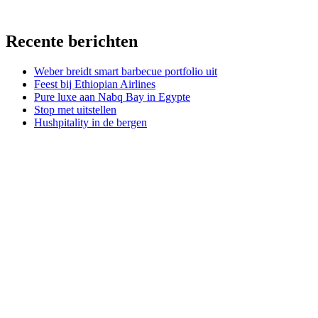
Recente berichten
Weber breidt smart barbecue portfolio uit
Feest bij Ethiopian Airlines
Pure luxe aan Nabq Bay in Egypte
Stop met uitstellen
Hushpitality in de bergen