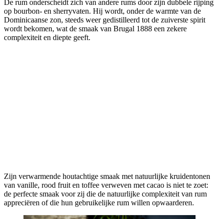
De rum onderscheidt zich van andere rums door zijn dubbele rijping
op bourbon- en sherryvaten. Hij wordt, onder de warmte van de
Dominicaanse zon, steeds weer gedistilleerd tot de zuiverste spirit
wordt bekomen, wat de smaak van Brugal 1888 een zekere
complexiteit en diepte geeft.
Zijn verwarmende houtachtige smaak met natuurlijke kruidentonen
van vanille, rood fruit en toffee verweven met cacao is niet te zoet:
de perfecte smaak voor zij die de natuurlijke complexiteit van rum
appreciëren of die hun gebruikelijke rum willen opwaarderen.